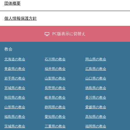
団体概要
個人情報保護方針
PC版表示に切替え
教会
北海道の教会
石川県の教会
岡山県の教会
青森県の教会
福井県の教会
広島県の教会
岩手県の教会
山梨県の教会
山口県の教会
宮城県の教会
長野県の教会
徳島県の教会
秋田県の教会
岐阜県の教会
香川県の教会
山形県の教会
静岡県の教会
愛媛県の教会
福島県の教会
愛知県の教会
高知県の教会
茨城県の教会
三重県の教会
福岡県の教会