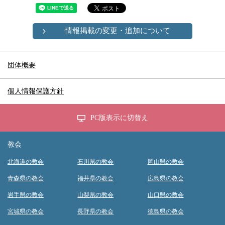
情報掲載の変更・追加について
団体概要
個人情報保護方針
PC版表示に切替え
教会
北海道の教会
石川県の教会
岡山県の教会
青森県の教会
福井県の教会
広島県の教会
岩手県の教会
山梨県の教会
山口県の教会
宮城県の教会
長野県の教会
徳島県の教会