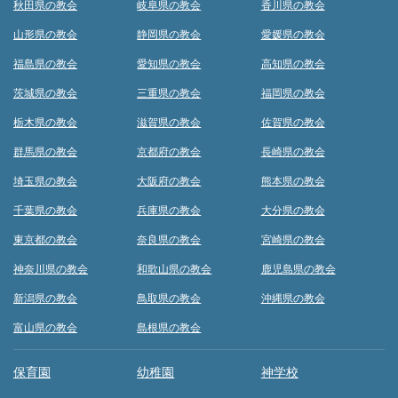
秋田県の教会
岐阜県の教会
香川県の教会
山形県の教会
静岡県の教会
愛媛県の教会
福島県の教会
愛知県の教会
高知県の教会
茨城県の教会
三重県の教会
福岡県の教会
栃木県の教会
滋賀県の教会
佐賀県の教会
群馬県の教会
京都府の教会
長崎県の教会
埼玉県の教会
大阪府の教会
熊本県の教会
千葉県の教会
兵庫県の教会
大分県の教会
東京都の教会
奈良県の教会
宮崎県の教会
神奈川県の教会
和歌山県の教会
鹿児島県の教会
新潟県の教会
鳥取県の教会
沖縄県の教会
富山県の教会
島根県の教会
保育園
幼稚園
神学校