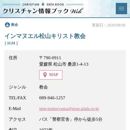
クリスチャン
教会
更新日：2026/08/06
News & Topics
情報ブックとは
インマヌエル松山キリスト教会
情報掲載の変更・追加につい
よくあるご質問
［ IGM ］
て
住所
〒790-0911
エリア
愛媛県 松山市 桑原1-4-13
MAP
ジャンル
教会
ジャンル
全選択
全解除
TEL/FAX
089-946-1257
E-Mail
igm-matsuyama@rose.plala.or.jp
教会
学校・幼稚園・神学校
アクセス
バス「警察官舎」停から徒歩5分
特別集会奉仕者
医療・福祉