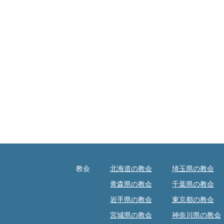
教会
北海道の教会
埼玉県の教会
青森県の教会
千葉県の教会
岩手県の教会
東京都の教会
宮城県の教会
神奈川県の教会