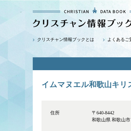
クリスチャン情報ブックとは
よくあるご
イムマヌエル和歌山キリ
住所
〒640-8442
和歌山県 和歌山市 平