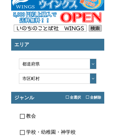
エリア
ジャンル
全選択
全解除
教会
学校・幼稚園・神学校