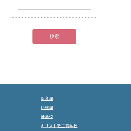
保育園
幼稚園
神学校
キリスト教主義学校