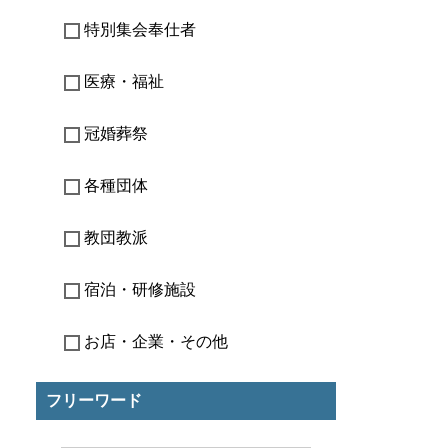
特別集会奉仕者
医療・福祉
冠婚葬祭
各種団体
教団教派
宿泊・研修施設
お店・企業・その他
フリーワード