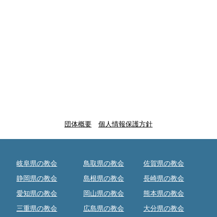
団体概要
個人情報保護方針
岐阜県の教会
鳥取県の教会
佐賀県の教会
静岡県の教会
島根県の教会
長崎県の教会
愛知県の教会
岡山県の教会
熊本県の教会
三重県の教会
広島県の教会
大分県の教会