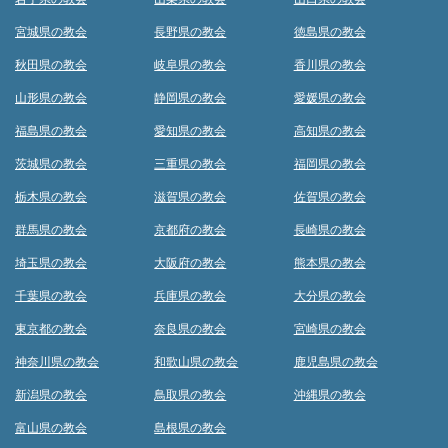
宮城県の教会
長野県の教会
徳島県の教会
秋田県の教会
岐阜県の教会
香川県の教会
山形県の教会
静岡県の教会
愛媛県の教会
福島県の教会
愛知県の教会
高知県の教会
茨城県の教会
三重県の教会
福岡県の教会
栃木県の教会
滋賀県の教会
佐賀県の教会
群馬県の教会
京都府の教会
長崎県の教会
埼玉県の教会
大阪府の教会
熊本県の教会
千葉県の教会
兵庫県の教会
大分県の教会
東京都の教会
奈良県の教会
宮崎県の教会
神奈川県の教会
和歌山県の教会
鹿児島県の教会
新潟県の教会
鳥取県の教会
沖縄県の教会
富山県の教会
島根県の教会