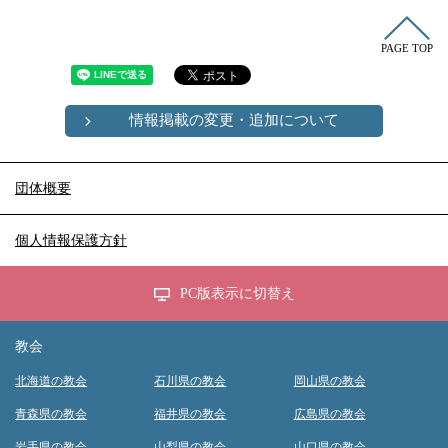
PAGE TOP
情報掲載の変更・追加について
団体概要
個人情報保護方針
PC版表示に切替え
教会
北海道の教会
石川県の教会
岡山県の教会
青森県の教会
福井県の教会
広島県の教会
岩手県の教会
山梨県の教会
山口県の教会