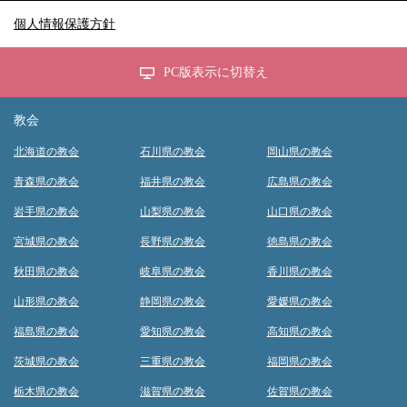
個人情報保護方針
PC版表示に切替え
教会
北海道の教会
石川県の教会
岡山県の教会
青森県の教会
福井県の教会
広島県の教会
岩手県の教会
山梨県の教会
山口県の教会
宮城県の教会
長野県の教会
徳島県の教会
秋田県の教会
岐阜県の教会
香川県の教会
山形県の教会
静岡県の教会
愛媛県の教会
福島県の教会
愛知県の教会
高知県の教会
茨城県の教会
三重県の教会
福岡県の教会
栃木県の教会
滋賀県の教会
佐賀県の教会