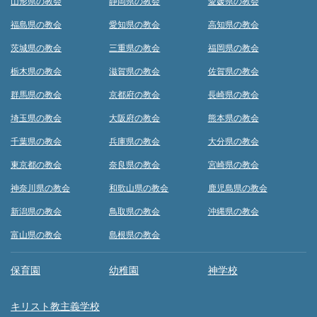
山形県の教会
静岡県の教会
愛媛県の教会
福島県の教会
愛知県の教会
高知県の教会
茨城県の教会
三重県の教会
福岡県の教会
栃木県の教会
滋賀県の教会
佐賀県の教会
群馬県の教会
京都府の教会
長崎県の教会
埼玉県の教会
大阪府の教会
熊本県の教会
千葉県の教会
兵庫県の教会
大分県の教会
東京都の教会
奈良県の教会
宮崎県の教会
神奈川県の教会
和歌山県の教会
鹿児島県の教会
新潟県の教会
鳥取県の教会
沖縄県の教会
富山県の教会
島根県の教会
保育園
幼稚園
神学校
キリスト教主義学校