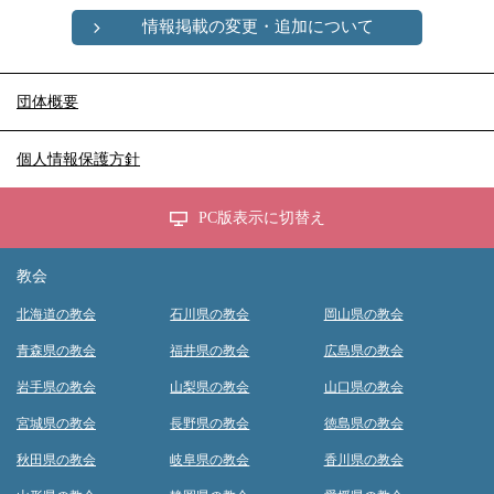
情報掲載の変更・追加について
団体概要
個人情報保護方針
PC版表示に切替え
教会
北海道の教会
石川県の教会
岡山県の教会
青森県の教会
福井県の教会
広島県の教会
岩手県の教会
山梨県の教会
山口県の教会
宮城県の教会
長野県の教会
徳島県の教会
秋田県の教会
岐阜県の教会
香川県の教会