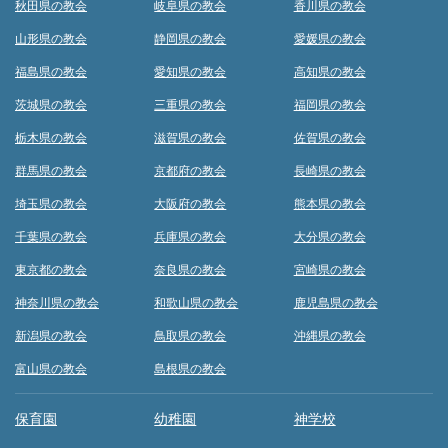
秋田県の教会
岐阜県の教会
香川県の教会
山形県の教会
静岡県の教会
愛媛県の教会
福島県の教会
愛知県の教会
高知県の教会
茨城県の教会
三重県の教会
福岡県の教会
栃木県の教会
滋賀県の教会
佐賀県の教会
群馬県の教会
京都府の教会
長崎県の教会
埼玉県の教会
大阪府の教会
熊本県の教会
千葉県の教会
兵庫県の教会
大分県の教会
東京都の教会
奈良県の教会
宮崎県の教会
神奈川県の教会
和歌山県の教会
鹿児島県の教会
新潟県の教会
鳥取県の教会
沖縄県の教会
富山県の教会
島根県の教会
保育園
幼稚園
神学校