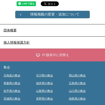
情報掲載の変更・追加について
団体概要
個人情報保護方針
PC版表示に切替え
教会
北海道の教会
石川県の教会
岡山県の教会
青森県の教会
福井県の教会
広島県の教会
岩手県の教会
山梨県の教会
山口県の教会
宮城県の教会
長野県の教会
徳島県の教会