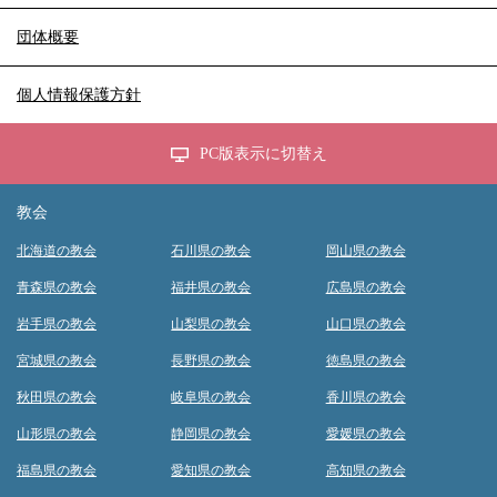
団体概要
個人情報保護方針
PC版表示に切替え
教会
北海道の教会
石川県の教会
岡山県の教会
青森県の教会
福井県の教会
広島県の教会
岩手県の教会
山梨県の教会
山口県の教会
宮城県の教会
長野県の教会
徳島県の教会
秋田県の教会
岐阜県の教会
香川県の教会
山形県の教会
静岡県の教会
愛媛県の教会
福島県の教会
愛知県の教会
高知県の教会