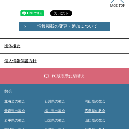
PAGE TOP
情報掲載の変更・追加について
団体概要
個人情報保護方針
PC版表示に切替え
教会
北海道の教会
石川県の教会
岡山県の教会
青森県の教会
福井県の教会
広島県の教会
岩手県の教会
山梨県の教会
山口県の教会