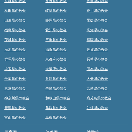
宮城県の教会
長野県の教会
徳島県の教会
秋田県の教会
岐阜県の教会
香川県の教会
山形県の教会
静岡県の教会
愛媛県の教会
福島県の教会
愛知県の教会
高知県の教会
茨城県の教会
三重県の教会
福岡県の教会
栃木県の教会
滋賀県の教会
佐賀県の教会
群馬県の教会
京都府の教会
長崎県の教会
埼玉県の教会
大阪府の教会
熊本県の教会
千葉県の教会
兵庫県の教会
大分県の教会
東京都の教会
奈良県の教会
宮崎県の教会
神奈川県の教会
和歌山県の教会
鹿児島県の教会
新潟県の教会
鳥取県の教会
沖縄県の教会
富山県の教会
島根県の教会