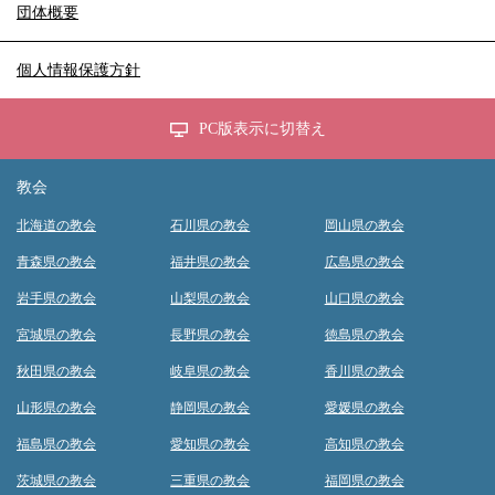
団体概要
個人情報保護方針
PC版表示に切替え
教会
北海道の教会
石川県の教会
岡山県の教会
青森県の教会
福井県の教会
広島県の教会
岩手県の教会
山梨県の教会
山口県の教会
宮城県の教会
長野県の教会
徳島県の教会
秋田県の教会
岐阜県の教会
香川県の教会
山形県の教会
静岡県の教会
愛媛県の教会
福島県の教会
愛知県の教会
高知県の教会
茨城県の教会
三重県の教会
福岡県の教会