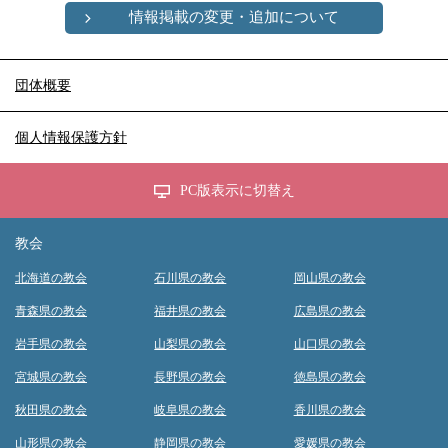
情報掲載の変更・追加について
団体概要
個人情報保護方針
PC版表示に切替え
教会
北海道の教会
石川県の教会
岡山県の教会
青森県の教会
福井県の教会
広島県の教会
岩手県の教会
山梨県の教会
山口県の教会
宮城県の教会
長野県の教会
徳島県の教会
秋田県の教会
岐阜県の教会
香川県の教会
山形県の教会
静岡県の教会
愛媛県の教会