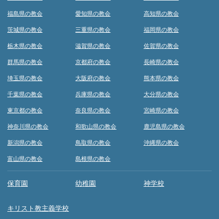
福島県の教会
愛知県の教会
高知県の教会
茨城県の教会
三重県の教会
福岡県の教会
栃木県の教会
滋賀県の教会
佐賀県の教会
群馬県の教会
京都府の教会
長崎県の教会
埼玉県の教会
大阪府の教会
熊本県の教会
千葉県の教会
兵庫県の教会
大分県の教会
東京都の教会
奈良県の教会
宮崎県の教会
神奈川県の教会
和歌山県の教会
鹿児島県の教会
新潟県の教会
鳥取県の教会
沖縄県の教会
富山県の教会
島根県の教会
保育園
幼稚園
神学校
キリスト教主義学校