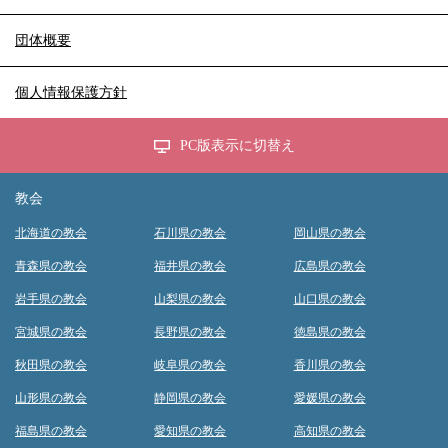
団体概要
個人情報保護方針
PC版表示に切替え
教会
北海道の教会
石川県の教会
岡山県の教会
青森県の教会
福井県の教会
広島県の教会
岩手県の教会
山梨県の教会
山口県の教会
宮城県の教会
長野県の教会
徳島県の教会
秋田県の教会
岐阜県の教会
香川県の教会
山形県の教会
静岡県の教会
愛媛県の教会
福島県の教会
愛知県の教会
高知県の教会