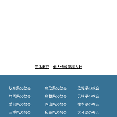
団体概要
個人情報保護方針
岐阜県の教会
鳥取県の教会
佐賀県の教会
静岡県の教会
島根県の教会
長崎県の教会
愛知県の教会
岡山県の教会
熊本県の教会
三重県の教会
広島県の教会
大分県の教会