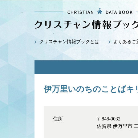
クリスチャン情報ブックとは
よくあるご
伊万里いのちのことばキ
住所
〒848-0032
佐賀県 伊万里市 二