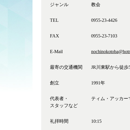
ジャンル
教会
TEL
0955-23-4426
FAX
0955-23-7103
E-Mail
nochinokotoba@hot
最寄の交通機関
JR川東駅から徒歩
創立
1991年
代表者・
ティム・アッカーマ
スタッフなど
礼拝時間
10:15