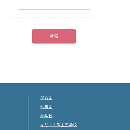
保育園
幼稚園
神学校
キリスト教主義学校