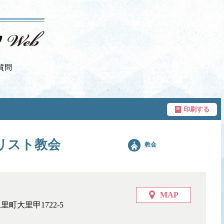
質問
印刷する
リスト教会
教会
MAP
里町大里甲1722-5