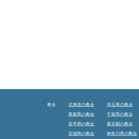
教会
北海道の教会
埼玉県の教会
青森県の教会
千葉県の教会
岩手県の教会
東京都の教会
宮城県の教会
神奈川県の教会