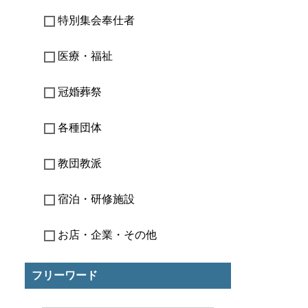
特別集会奉仕者
医療・福祉
冠婚葬祭
各種団体
教団教派
宿泊・研修施設
お店・企業・その他
フリーワード