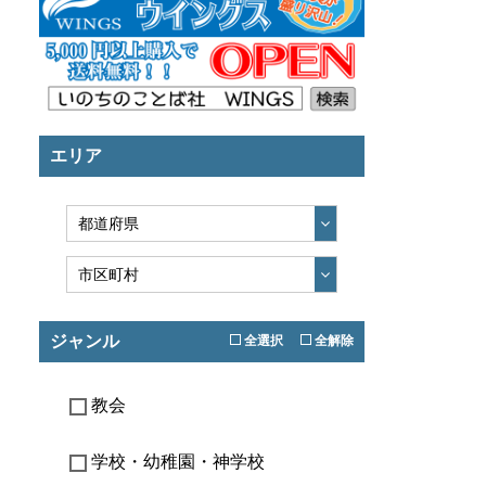
エリア
ジャンル
全選択
全解除
教会
学校・幼稚園・神学校