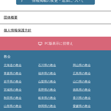
情報掲載の変更・追加について
団体概要
個人情報保護方針
PC版表示に切替え
教会
北海道の教会
石川県の教会
岡山県の教会
青森県の教会
福井県の教会
広島県の教会
岩手県の教会
山梨県の教会
山口県の教会
宮城県の教会
長野県の教会
徳島県の教会
秋田県の教会
岐阜県の教会
香川県の教会
山形県の教会
静岡県の教会
愛媛県の教会