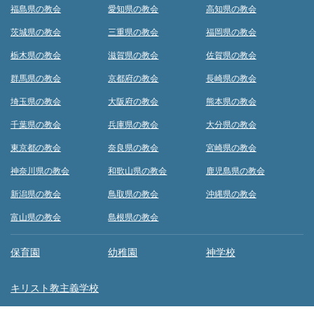
福島県の教会
愛知県の教会
高知県の教会
茨城県の教会
三重県の教会
福岡県の教会
栃木県の教会
滋賀県の教会
佐賀県の教会
群馬県の教会
京都府の教会
長崎県の教会
埼玉県の教会
大阪府の教会
熊本県の教会
千葉県の教会
兵庫県の教会
大分県の教会
東京都の教会
奈良県の教会
宮崎県の教会
神奈川県の教会
和歌山県の教会
鹿児島県の教会
新潟県の教会
鳥取県の教会
沖縄県の教会
富山県の教会
島根県の教会
保育園
幼稚園
神学校
キリスト教主義学校