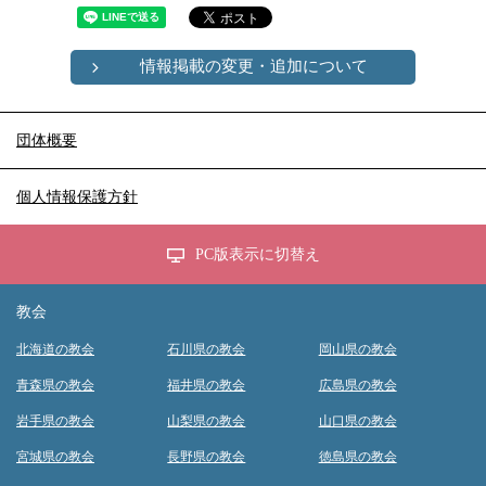
情報掲載の変更・追加について
団体概要
個人情報保護方針
PC版表示に切替え
教会
北海道の教会
石川県の教会
岡山県の教会
青森県の教会
福井県の教会
広島県の教会
岩手県の教会
山梨県の教会
山口県の教会
宮城県の教会
長野県の教会
徳島県の教会