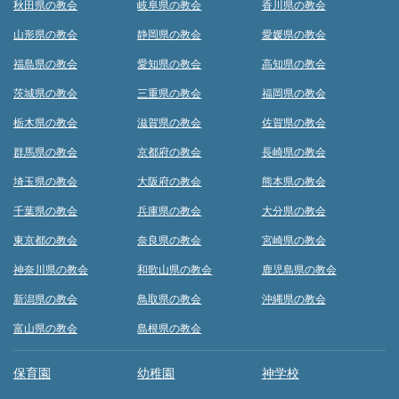
秋田県の教会
岐阜県の教会
香川県の教会
山形県の教会
静岡県の教会
愛媛県の教会
福島県の教会
愛知県の教会
高知県の教会
茨城県の教会
三重県の教会
福岡県の教会
栃木県の教会
滋賀県の教会
佐賀県の教会
群馬県の教会
京都府の教会
長崎県の教会
埼玉県の教会
大阪府の教会
熊本県の教会
千葉県の教会
兵庫県の教会
大分県の教会
東京都の教会
奈良県の教会
宮崎県の教会
神奈川県の教会
和歌山県の教会
鹿児島県の教会
新潟県の教会
鳥取県の教会
沖縄県の教会
富山県の教会
島根県の教会
保育園
幼稚園
神学校