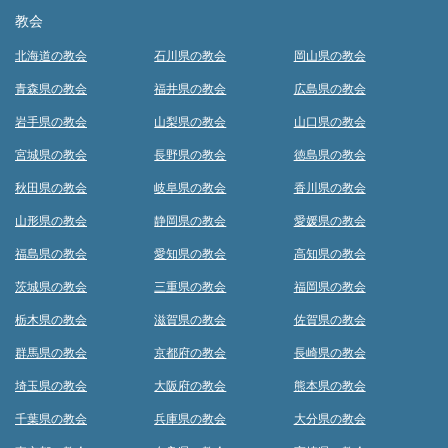
教会
北海道の教会
石川県の教会
岡山県の教会
青森県の教会
福井県の教会
広島県の教会
岩手県の教会
山梨県の教会
山口県の教会
宮城県の教会
長野県の教会
徳島県の教会
秋田県の教会
岐阜県の教会
香川県の教会
山形県の教会
静岡県の教会
愛媛県の教会
福島県の教会
愛知県の教会
高知県の教会
茨城県の教会
三重県の教会
福岡県の教会
栃木県の教会
滋賀県の教会
佐賀県の教会
群馬県の教会
京都府の教会
長崎県の教会
埼玉県の教会
大阪府の教会
熊本県の教会
千葉県の教会
兵庫県の教会
大分県の教会