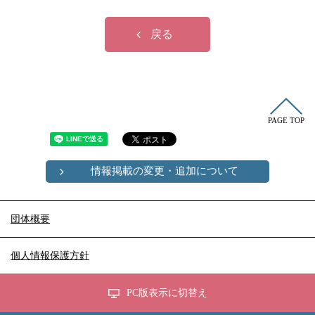
冠婚葬祭
各種団体
教団教派
宿泊・研修施設
戻る
お店・企業・その他
フリーワード
PAGE TOP
情報掲載の変更・追加について
団体概要
個人情報保護方針
PC版表示に切替え