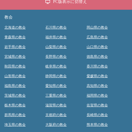
PC版表示に切替え
教会
北海道の教会
石川県の教会
岡山県の教会
青森県の教会
福井県の教会
広島県の教会
岩手県の教会
山梨県の教会
山口県の教会
宮城県の教会
長野県の教会
徳島県の教会
秋田県の教会
岐阜県の教会
香川県の教会
山形県の教会
静岡県の教会
愛媛県の教会
福島県の教会
愛知県の教会
高知県の教会
茨城県の教会
三重県の教会
福岡県の教会
栃木県の教会
滋賀県の教会
佐賀県の教会
群馬県の教会
京都府の教会
長崎県の教会
埼玉県の教会
大阪府の教会
熊本県の教会