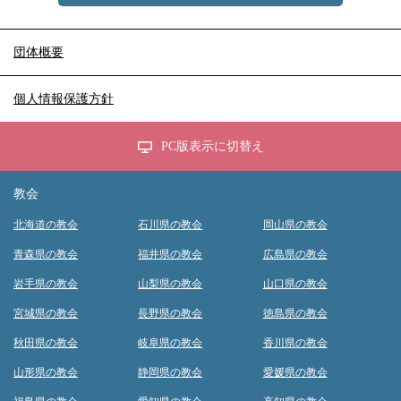
団体概要
個人情報保護方針
PC版表示に切替え
教会
北海道の教会
石川県の教会
岡山県の教会
青森県の教会
福井県の教会
広島県の教会
岩手県の教会
山梨県の教会
山口県の教会
宮城県の教会
長野県の教会
徳島県の教会
秋田県の教会
岐阜県の教会
香川県の教会
山形県の教会
静岡県の教会
愛媛県の教会