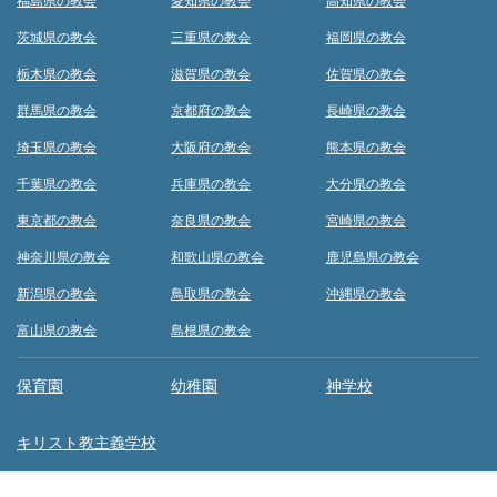
福島県の教会
愛知県の教会
高知県の教会
茨城県の教会
三重県の教会
福岡県の教会
栃木県の教会
滋賀県の教会
佐賀県の教会
群馬県の教会
京都府の教会
長崎県の教会
埼玉県の教会
大阪府の教会
熊本県の教会
千葉県の教会
兵庫県の教会
大分県の教会
東京都の教会
奈良県の教会
宮崎県の教会
神奈川県の教会
和歌山県の教会
鹿児島県の教会
新潟県の教会
鳥取県の教会
沖縄県の教会
富山県の教会
島根県の教会
保育園
幼稚園
神学校
キリスト教主義学校