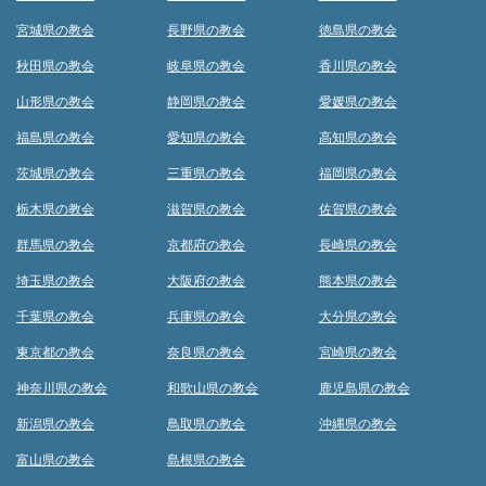
宮城県の教会
長野県の教会
徳島県の教会
秋田県の教会
岐阜県の教会
香川県の教会
山形県の教会
静岡県の教会
愛媛県の教会
福島県の教会
愛知県の教会
高知県の教会
茨城県の教会
三重県の教会
福岡県の教会
栃木県の教会
滋賀県の教会
佐賀県の教会
群馬県の教会
京都府の教会
長崎県の教会
埼玉県の教会
大阪府の教会
熊本県の教会
千葉県の教会
兵庫県の教会
大分県の教会
東京都の教会
奈良県の教会
宮崎県の教会
神奈川県の教会
和歌山県の教会
鹿児島県の教会
新潟県の教会
鳥取県の教会
沖縄県の教会
富山県の教会
島根県の教会