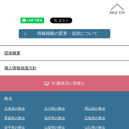
PAGE TOP
情報掲載の変更・追加について
団体概要
個人情報保護方針
PC版表示に切替え
教会
北海道の教会
石川県の教会
岡山県の教会
青森県の教会
福井県の教会
広島県の教会
岩手県の教会
山梨県の教会
山口県の教会