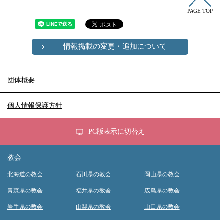
PAGE TOP
情報掲載の変更・追加について
団体概要
個人情報保護方針
PC版表示に切替え
教会
北海道の教会
石川県の教会
岡山県の教会
青森県の教会
福井県の教会
広島県の教会
岩手県の教会
山梨県の教会
山口県の教会