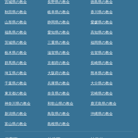
宮城県の教会
長野県の教会
徳島県の教会
秋田県の教会
岐阜県の教会
香川県の教会
山形県の教会
静岡県の教会
愛媛県の教会
福島県の教会
愛知県の教会
高知県の教会
茨城県の教会
三重県の教会
福岡県の教会
栃木県の教会
滋賀県の教会
佐賀県の教会
群馬県の教会
京都府の教会
長崎県の教会
埼玉県の教会
大阪府の教会
熊本県の教会
千葉県の教会
兵庫県の教会
大分県の教会
東京都の教会
奈良県の教会
宮崎県の教会
神奈川県の教会
和歌山県の教会
鹿児島県の教会
新潟県の教会
鳥取県の教会
沖縄県の教会
富山県の教会
島根県の教会