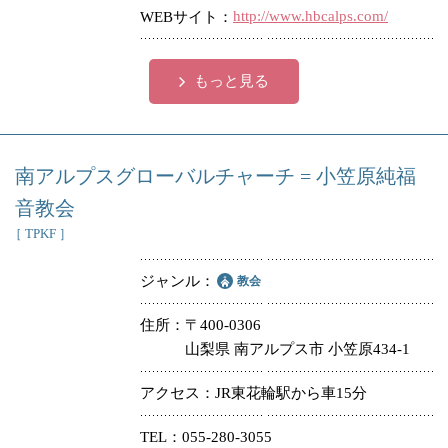
http://www.hbcalps.com/
WEBサイト
もっと見る
南アルプスグローバルチャーチ = 小笠原純福
音教会
［ TPKF ］
ジャンル
教会
住所
〒400-0306
山梨県 南アルプス市 小笠原434-1
アクセス
JR東花輪駅から車15分
TEL
055-280-3055