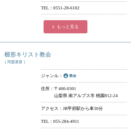
TEL
0551-28-6102
もっと見る
櫛形キリスト教会
［ 同盟基督 ］
ジャンル
教会
住所
〒400-0301
山梨県 南アルプス市 桃園812-24
アクセス
JR甲府駅から車30分
TEL
055-284-4911