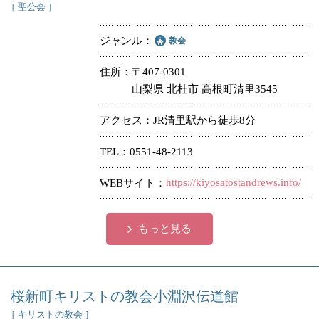
［ 聖公会 ］
ジャンル
教会
住所
〒407-0301
山梨県 北杜市 高根町清里3545
アクセス
JR清里駅から徒歩8分
TEL
0551-48-2113
https://kiyosatostandrews.info/
WEBサイト
もっと見る
桜新町キリストの教会小淵沢伝道館
［ キリストの教会 ］