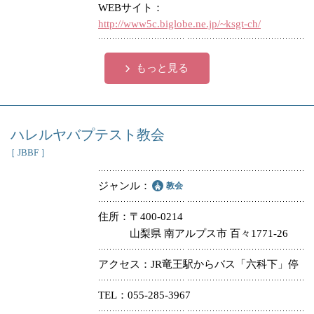
WEBサイト
http://www5c.biglobe.ne.jp/~ksgt-ch/
もっと見る
ハレルヤバプテスト教会
［ JBBF ］
ジャンル
教会
住所
〒400-0214
山梨県 南アルプス市 百々1771-26
アクセス
JR竜王駅からバス「六科下」停
TEL
055-285-3967