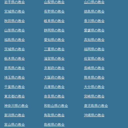
岩手県の教会
山梨県の教会
山口県の教会
宮城県の教会
長野県の教会
徳島県の教会
秋田県の教会
岐阜県の教会
香川県の教会
山形県の教会
静岡県の教会
愛媛県の教会
福島県の教会
愛知県の教会
高知県の教会
茨城県の教会
三重県の教会
福岡県の教会
栃木県の教会
滋賀県の教会
佐賀県の教会
群馬県の教会
京都府の教会
長崎県の教会
埼玉県の教会
大阪府の教会
熊本県の教会
千葉県の教会
兵庫県の教会
大分県の教会
東京都の教会
奈良県の教会
宮崎県の教会
神奈川県の教会
和歌山県の教会
鹿児島県の教会
新潟県の教会
鳥取県の教会
沖縄県の教会
富山県の教会
島根県の教会