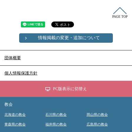
PAGE TOP
情報掲載の変更・追加について
団体概要
個人情報保護方針
PC版表示に切替え
教会
北海道の教会
石川県の教会
岡山県の教会
青森県の教会
福井県の教会
広島県の教会