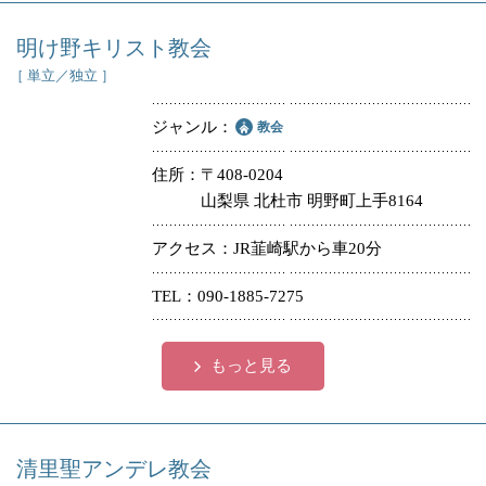
明け野キリスト教会
［ 単立／独立 ］
ジャンル
教会
住所
〒408-0204
山梨県 北杜市 明野町上手8164
アクセス
JR韮崎駅から車20分
TEL
090-1885-7275
もっと見る
清里聖アンデレ教会