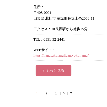
住所
〒408-0021
山梨県 北杜市 長坂町長坂上条2056-11
アクセス
JR長坂駅から徒歩15分
TEL
0551-32-2441
WEBサイト
https://nagasaka.anglican.yokohama/
もっと見る
1
2
3