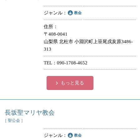
ジャンル
教会
住所
〒408-0041
山梨県 北杜市 小淵沢町上笹尾戌亥原3486-
313
TEL
090-1708-4652
もっと見る
長坂聖マリヤ教会
［ 聖公会 ］
ジャンル
教会