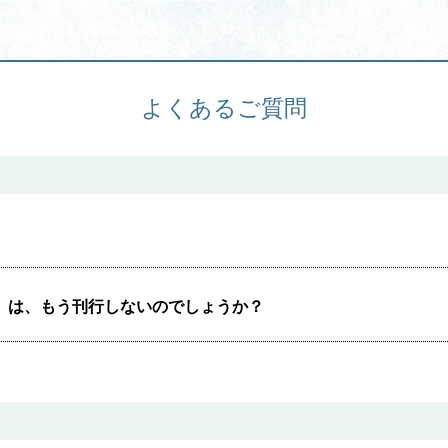
News & Topics
よくあるご質問
情報掲載の変更・追加について
ク』は、もう刊行しないのでしょうか？
学校・幼稚園・神学校
医療・福祉