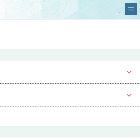
全選択
全解除