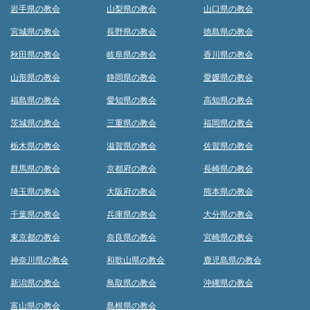
岩手県の教会
山梨県の教会
山口県の教会
宮城県の教会
長野県の教会
徳島県の教会
秋田県の教会
岐阜県の教会
香川県の教会
山形県の教会
静岡県の教会
愛媛県の教会
福島県の教会
愛知県の教会
高知県の教会
茨城県の教会
三重県の教会
福岡県の教会
栃木県の教会
滋賀県の教会
佐賀県の教会
群馬県の教会
京都府の教会
長崎県の教会
埼玉県の教会
大阪府の教会
熊本県の教会
千葉県の教会
兵庫県の教会
大分県の教会
東京都の教会
奈良県の教会
宮崎県の教会
神奈川県の教会
和歌山県の教会
鹿児島県の教会
新潟県の教会
鳥取県の教会
沖縄県の教会
富山県の教会
島根県の教会