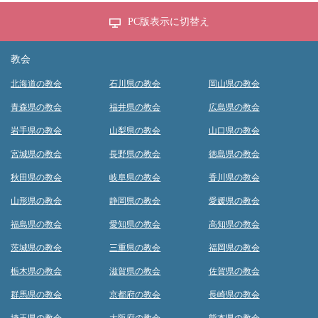
PC版表示に切替え
教会
北海道の教会
石川県の教会
岡山県の教会
青森県の教会
福井県の教会
広島県の教会
岩手県の教会
山梨県の教会
山口県の教会
宮城県の教会
長野県の教会
徳島県の教会
秋田県の教会
岐阜県の教会
香川県の教会
山形県の教会
静岡県の教会
愛媛県の教会
福島県の教会
愛知県の教会
高知県の教会
茨城県の教会
三重県の教会
福岡県の教会
栃木県の教会
滋賀県の教会
佐賀県の教会
群馬県の教会
京都府の教会
長崎県の教会