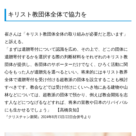
キリスト教団体全体で協力を
崔さんは「キリスト教団体全体の取り組みが必要だと思います」
と訴える。
「まずは遺贈寄付について認識を広め、その上で、どこの団体に
遺贈寄付するかを選択する際の判断材料をそれぞれのキリスト教
団体が提供し、各団体のサポーターだけでなく、ひろく活動に関
心をもった人が遺贈先を選べるといい。将来的にはキリスト教界
全体で遺贈寄付を受け付ける超教派の団体を設立することも検討
すべきです。教会などでは受け付けにくいへき地にある建物や山
林などについては、超教派の団体で預かり、例えば教会開拓を志
す人などにつなげるなどすれば、将来の宣教や日本のリバイバル
にも生かせるでしょう」 【高橋良知】
『クリスチャン新聞』2024年8月15日/22日合併号より