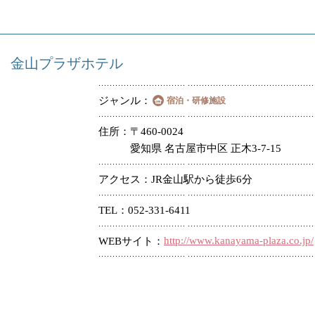
金山プラザホテル
ジャンル
宿泊・研修施設
住所
〒460-0024
愛知県 名古屋市中区 正木3-7-15
アクセス
JR金山駅から徒歩6分
TEL
052-331-6411
http://www.kanayama-plaza.co.jp/
WEBサイト