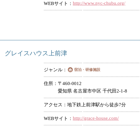
http://www.nyc-chubu.org/
WEBサイト
グレイスハウス上前津
ジャンル
宿泊・研修施設
住所
〒460-0012
愛知県 名古屋市中区 千代田2-1-8
アクセス
地下鉄上前津駅から徒歩7分
http://grace-house.com/
WEBサイト