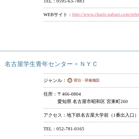
TEL
0595-63-7883
http://www.charis-nabari.com/refr
WEBサイト
名古屋学生青年センター = ＮＹＣ
ジャンル
宿泊・研修施設
住所
〒466-0804
愛知県 名古屋市昭和区 宮東町260
アクセス
地下鉄名古屋大学前（1番出入口）
TEL
052-781-0165