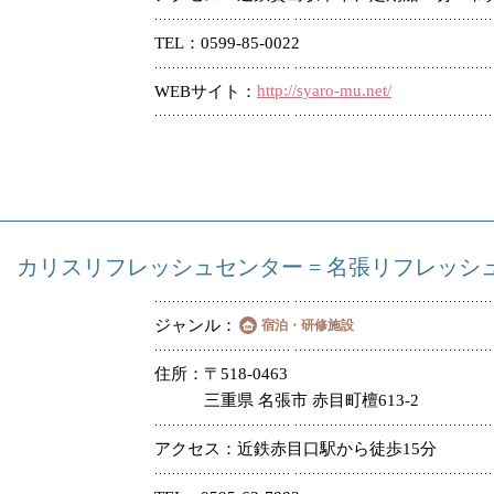
TEL
0599-85-0022
http://syaro-mu.net/
WEBサイト
カリスリフレッシュセンター = 名張リフレッシ
ジャンル
宿泊・研修施設
住所
〒518-0463
三重県 名張市 赤目町檀613-2
アクセス
近鉄赤目口駅から徒歩15分