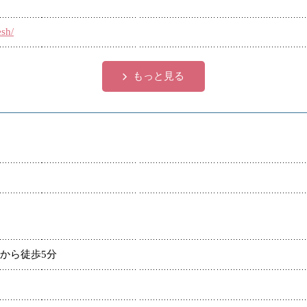
esh/
もっと見る
から徒歩5分