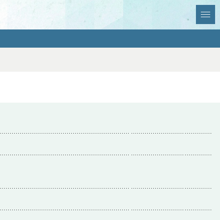
全選択
全解除