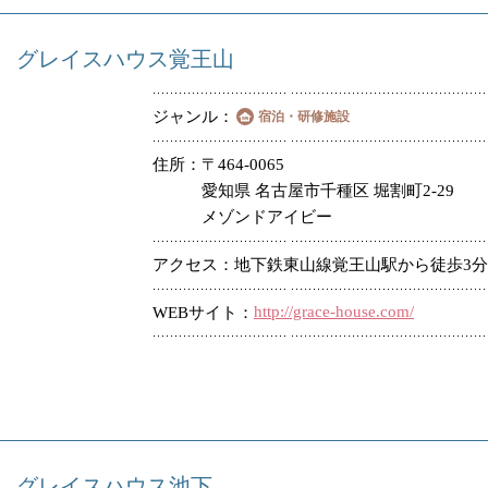
グレイスハウス覚王山
ジャンル
宿泊・研修施設
住所
〒464-0065
愛知県 名古屋市千種区 堀割町2-29
メゾンドアイビー
アクセス
地下鉄東山線覚王山駅から徒歩3分
http://grace-house.com/
WEBサイト
グレイスハウス池下