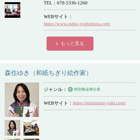
TEL
070-5336-1260
WEBサイト
https://www.miho-yoshimura.com
もっと見る
森住ゆき（和紙ちぎり絵作家）
ジャンル
特別集会奉仕者
https://morizumi-yuki.com/
WEBサイト