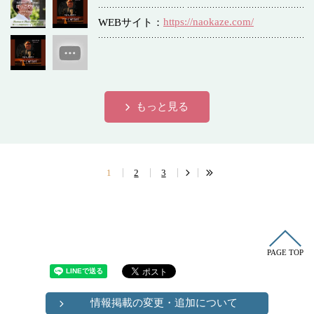
https://naokaze.com/
WEBサイト
もっと見る
1
2
3
PAGE TOP
情報掲載の変更・追加について