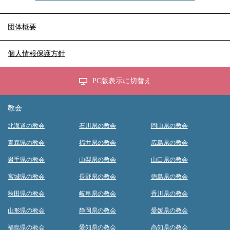
団体概要
個人情報保護方針
PC版表示に切替え
教会
北海道の教会
石川県の教会
岡山県の教会
青森県の教会
福井県の教会
広島県の教会
岩手県の教会
山梨県の教会
山口県の教会
宮城県の教会
長野県の教会
徳島県の教会
秋田県の教会
岐阜県の教会
香川県の教会
山形県の教会
静岡県の教会
愛媛県の教会
福島県の教会
愛知県の教会
高知県の教会