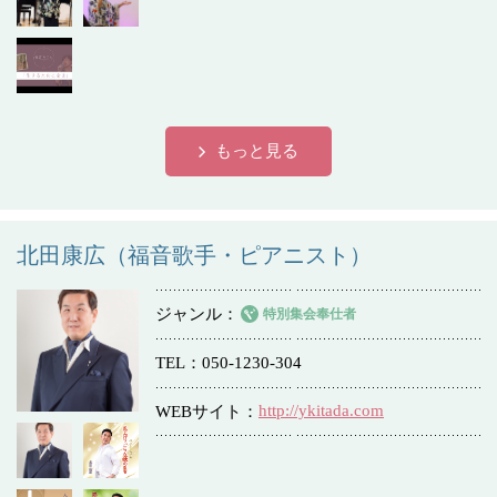
もっと見る
北田康広（福音歌手・ピアニスト）
ジャンル
特別集会奉仕者
TEL
050-1230-304
http://ykitada.com
WEBサイト