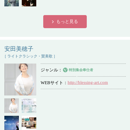
もっと見る
安田美穂子
［ ライトクラシック・賛美歌 ］
ジャンル
特別集会奉仕者
http://blessing-art.com
WEBサイト