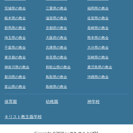
茨城県の教会
三重県の教会
福岡県の教会
栃木県の教会
滋賀県の教会
佐賀県の教会
群馬県の教会
京都府の教会
長崎県の教会
埼玉県の教会
大阪府の教会
熊本県の教会
千葉県の教会
兵庫県の教会
大分県の教会
東京都の教会
奈良県の教会
宮崎県の教会
神奈川県の教会
和歌山県の教会
鹿児島県の教会
新潟県の教会
鳥取県の教会
沖縄県の教会
富山県の教会
島根県の教会
保育園
幼稚園
神学校
キリスト教主義学校