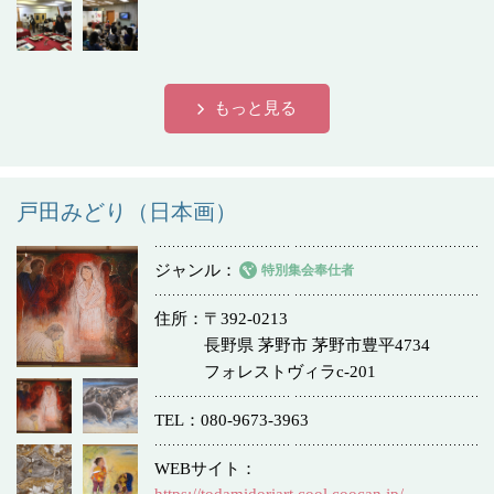
もっと見る
戸田みどり（日本画）
ジャンル
特別集会奉仕者
住所
〒392-0213
長野県 茅野市 茅野市豊平4734
フォレストヴィラc-201
TEL
080-9673-3963
WEBサイト