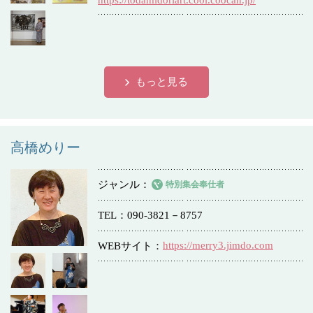
https://todamidoriart.cool.coocan.jp/
もっと見る
高橋めりー
ジャンル
特別集会奉仕者
TEL
090-3821－8757
https://merry3.jimdo.com
WEBサイト