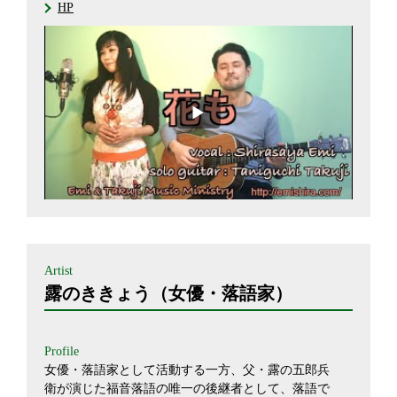
HP
Artist
露のききょう（女優・落語家）
Profile
女優・落語家として活動する一方、父・露の五郎兵
衛が演じた福音落語の唯一の後継者として、落語で