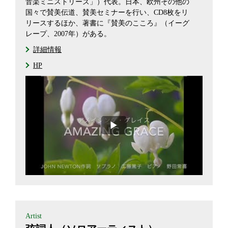
音楽ミニストリーズ」）代表。日本、欧州その他の
国々で賛美伝道、賛美セミナーを行い、CD8枚をリ
リースするほか、著書に『賛美のこころ』（イーグ
レープ、2007年）がある。
詳細情報
HP
Artist