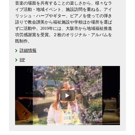
音楽の場面を共有することの楽しさから、様々なラ
イブ活動・地域イベント、施設訪問を重ねる。アイ
リッシュ・ハープやギター、ピアノを使っての弾き
語りで教会讃美から福祉施設や学校ほか場所を選ば
ずに活動中。2019年には、大阪市から地域福祉推進
功労感謝賞を受賞。２枚のオリジナル・アルバムを
既制作。
詳細情報
HP