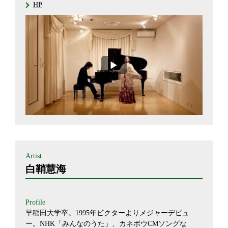
HP
Artist
白鞘慧海
Profile
早稲田大学卒。1995年ビクターよりメジャーデビュ
ー。NHK「みんなのうた」、カネボウCMソングな