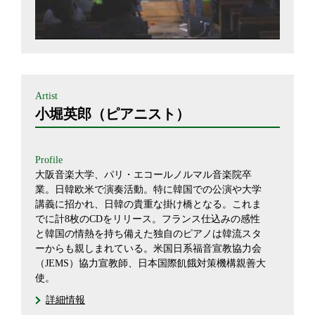
Artist
小堀英郎（ピアニスト）
Profile
大阪音楽大学、パリ・エコールノルマル音楽院卒
業。日韓欧米で演奏活動。特に韓国での公演や大学
講義に招かれ、日韓の貴重な掛け橋となる。これま
でに計8枚のCDをリリース。フランス仕込みの感性
と韓国の情熱を持ち備えた独自のピアノは韓流スタ
ーからも親しまれている。米国日系福音宣教協力会
（JEMS）協力宣教師、日本国際飢餓対策機構親善大
使。
詳細情報