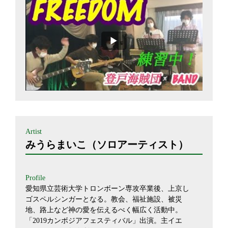
Artist
みうらまいこ（ソロアーティスト）
Profile
愛知県立芸術大学トロンボーン専攻卒業後、上京し
ゴスペルシンガーとなる。教会、福祉施設、被災
地、路上など神の愛を伝えるべく幅広く活動中。
「2019カンボジアフェスティバル」出演。主イエ