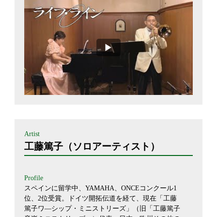
Artist
工藤篤子（ソロアーティスト）
Profile
スペインに留学中、YAMAHA、ONCEコンクール1
位、2位受賞。ドイツ開拓伝道を経て、現在「工藤
篤子ワ―シップ・ミニストリーズ」（旧「工藤篤子