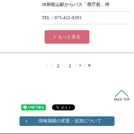
JR和歌山駅からバス「県庁前」停
TEL
073-422-9293
もっと見る
1
2
3
PAGE TOP
情報掲載の変更・追加について