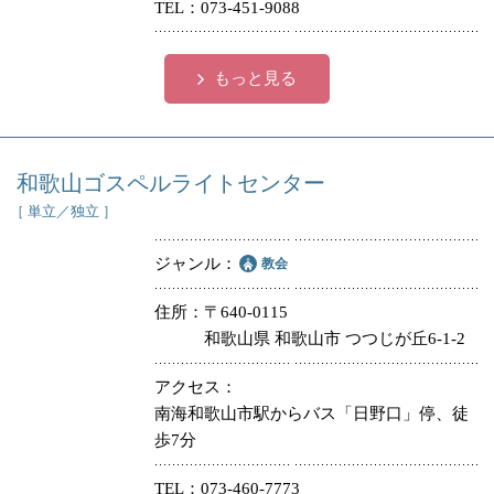
TEL
073-451-9088
もっと見る
和歌山ゴスペルライトセンター
［ 単立／独立 ］
ジャンル
教会
住所
〒640-0115
和歌山県 和歌山市 つつじが丘6-1-2
アクセス
南海和歌山市駅からバス「日野口」停、徒
歩7分
TEL
073-460-7773