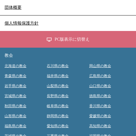
団体概要
個人情報保護方針
PC版表示に切替え
教会
北海道の教会
石川県の教会
岡山県の教会
青森県の教会
福井県の教会
広島県の教会
岩手県の教会
山梨県の教会
山口県の教会
宮城県の教会
長野県の教会
徳島県の教会
秋田県の教会
岐阜県の教会
香川県の教会
山形県の教会
静岡県の教会
愛媛県の教会
福島県の教会
愛知県の教会
高知県の教会