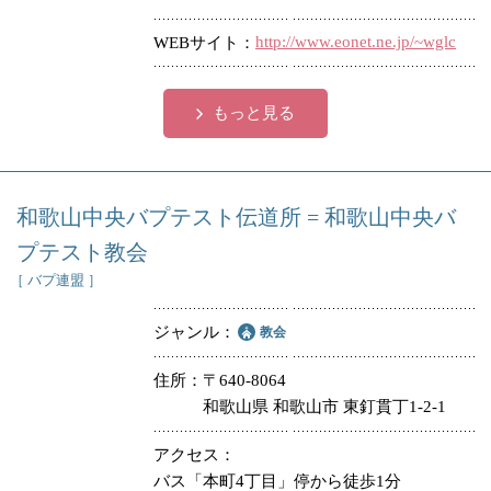
http://www.eonet.ne.jp/~wglc
WEBサイト
もっと見る
和歌山中央バプテスト伝道所 = 和歌山中央バ
プテスト教会
［ バプ連盟 ］
ジャンル
教会
住所
〒640-8064
和歌山県 和歌山市 東釘貫丁1-2-1
アクセス
バス「本町4丁目」停から徒歩1分