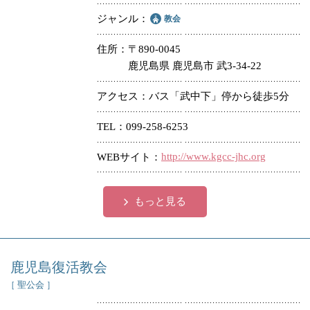
ジャンル
教会
住所
〒890-0045
鹿児島県 鹿児島市 武3-34-22
アクセス
バス「武中下」停から徒歩5分
TEL
099-258-6253
http://www.kgcc-jhc.org
WEBサイト
もっと見る
鹿児島復活教会
［ 聖公会 ］