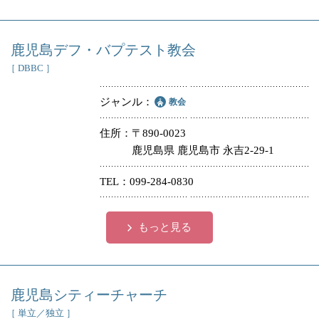
鹿児島デフ・バプテスト教会
［ DBBC ］
ジャンル
教会
住所
〒890-0023
鹿児島県 鹿児島市 永吉2-29-1
TEL
099-284-0830
もっと見る
鹿児島シティーチャーチ
［ 単立／独立 ］