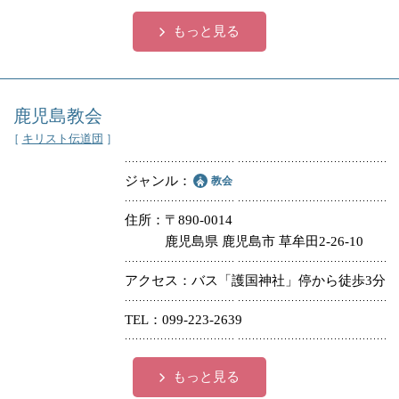
もっと見る
鹿児島教会
［
キリスト伝道団
］
ジャンル
教会
住所
〒890-0014
鹿児島県 鹿児島市 草牟田2-26-10
アクセス
バス「護国神社」停から徒歩3分
TEL
099-223-2639
もっと見る