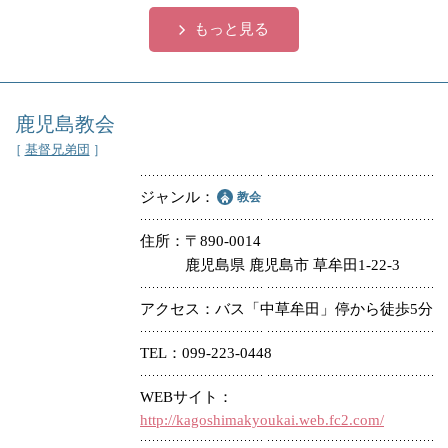
もっと見る
鹿児島教会
［
基督兄弟団
］
ジャンル
教会
住所
〒890-0014
鹿児島県 鹿児島市 草牟田1-22-3
アクセス
バス「中草牟田」停から徒歩5分
TEL
099-223-0448
WEBサイト
http://kagoshimakyoukai.web.fc2.com/