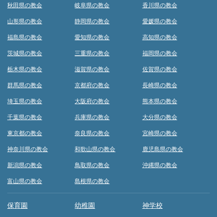
秋田県の教会
岐阜県の教会
香川県の教会
山形県の教会
静岡県の教会
愛媛県の教会
福島県の教会
愛知県の教会
高知県の教会
茨城県の教会
三重県の教会
福岡県の教会
栃木県の教会
滋賀県の教会
佐賀県の教会
群馬県の教会
京都府の教会
長崎県の教会
埼玉県の教会
大阪府の教会
熊本県の教会
千葉県の教会
兵庫県の教会
大分県の教会
東京都の教会
奈良県の教会
宮崎県の教会
神奈川県の教会
和歌山県の教会
鹿児島県の教会
新潟県の教会
鳥取県の教会
沖縄県の教会
富山県の教会
島根県の教会
保育園
幼稚園
神学校