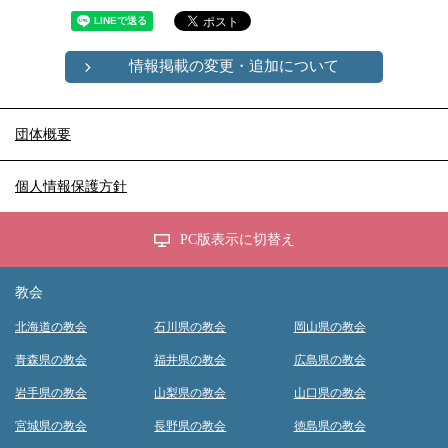
情報掲載の変更・追加について
団体概要
個人情報保護方針
PC版表示に切替え
教会
北海道の教会
石川県の教会
岡山県の教会
青森県の教会
福井県の教会
広島県の教会
岩手県の教会
山梨県の教会
山口県の教会
宮城県の教会
長野県の教会
徳島県の教会