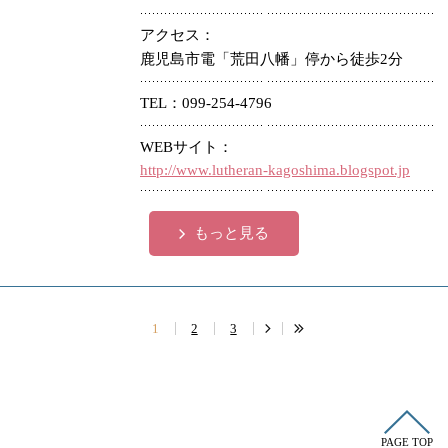
アクセス
鹿児島市電「荒田八幡」停から徒歩2分
TEL
099-254-4796
WEBサイト
http://www.lutheran-kagoshima.blogspot.jp
もっと見る
1
2
3
PAGE TOP